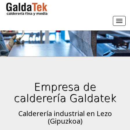
Togg
navi
Empresa de
calderería Galdatek
Calderería industrial en Lezo
(Gipuzkoa)