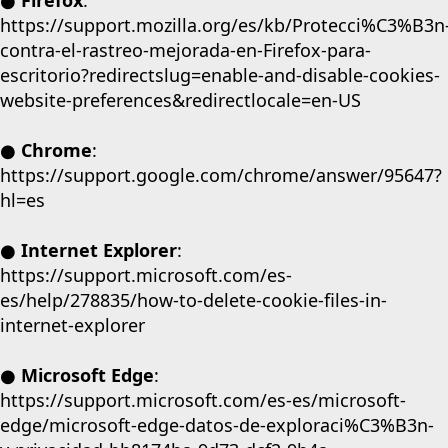
https://support.mozilla.org/es/kb/Protecci%C3%B3n
contra-el-rastreo-mejorada-en-Firefox-para-
escritorio?redirectslug=enable-and-disable-cookies-
website-preferences&redirectlocale=en-US
● Chrome
:
https://support.google.com/chrome/answer/95647?
hl=es
● Internet Explorer
:
https://support.microsoft.com/es-
es/help/278835/how-to-delete-cookie-files-in-
internet-explorer
● Microsoft Edge
:
https://support.microsoft.com/es-es/microsoft-
edge/microsoft-edge-datos-de-exploraci%C3%B3n-