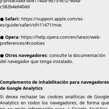
y-privacidad-bb8174ba-9d73-dcf2-9b4a-
c582b4e640dd
● Safari:
:
https://support.apple.com/es-
es/guide/safari/sfri11471/mac
● Opera
:
https://help.opera.com/en/latest/web-
preferences/#cookies
● Otros navegadores
: consulte la documentación
del navegador que tenga instalado.
Complemento de inhabilitación para navegadores
de Google Analytics
Si desea rechazar las cookies analíticas de Google
Analytics en todos los navegadores, de forma que
no se envíe información suya a Google Analytics,