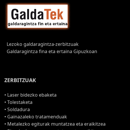
Lezoko galdaragintza-zerbitzuak
Galdaragintza fina eta ertaina Gipuzkoan
ZERBITZUAK
• Laser bidezko ebaketa
• Tolestaketa
• Soldadura
• Gainazaleko tratamenduak
• Metalezko egiturak muntatzea eta eraikitzea